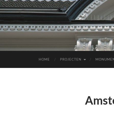
HOME
PROJECTEN
MONUME
Amst