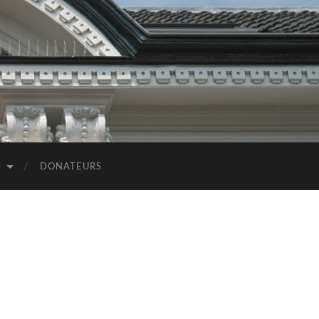
D
DONATEURS