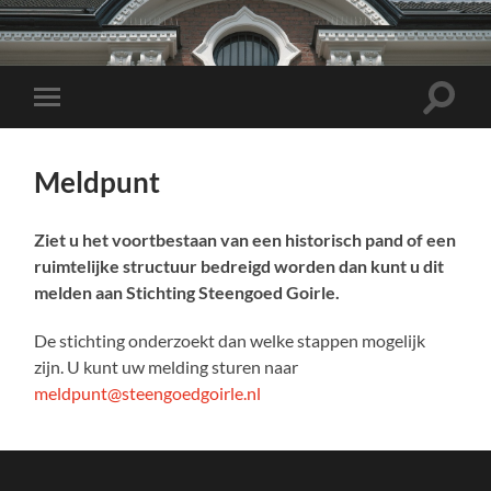
Toggle
Toggle
zoekve
mobiel
menu
Meldpunt
Ziet u het voortbestaan van een historisch pand of een
ruimtelijke structuur bedreigd worden dan kunt u dit
melden aan Stichting Steengoed Goirle.
De stichting onderzoekt dan welke stappen mogelijk
zijn. U kunt uw melding sturen naar
meldpunt@steengoedgoirle.nl