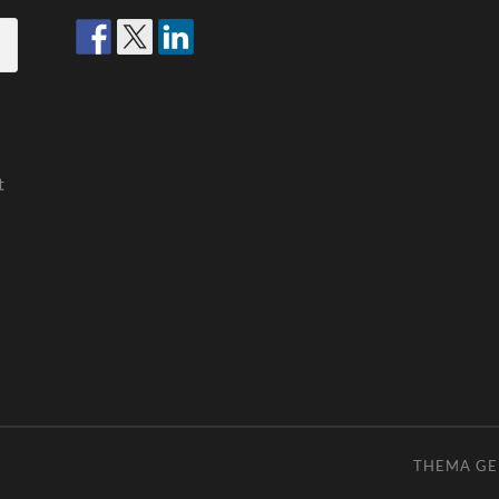
t
THEMA G