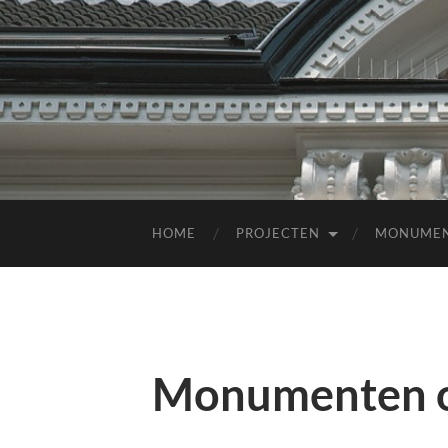
HOME
PROJECTEN
MONUME
Monumenten o