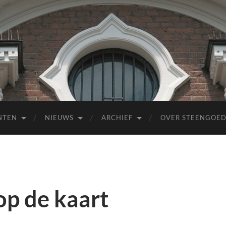
NTEN
NIEUWS
ARCHIEF
OVER STEENGOE
p de kaart