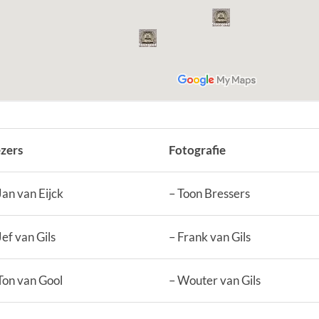
zers
Fotografie
Jan van Eijck
– Toon Bressers
Jef van Gils
– Frank van Gils
Ton van Gool
– Wouter van Gils