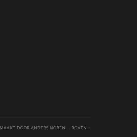
EMAAKT DOOR
ANDERS NOREN
—
BOVEN ↑