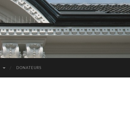
D
DONATEURS