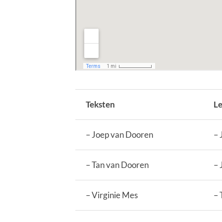
Teksten
Le
– Joep van Dooren
– 
– Tan van Dooren
– 
– Virginie Mes
– 