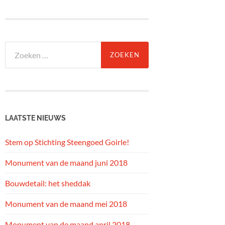
Zoeken
naar:
LAATSTE NIEUWS
Stem op Stichting Steengoed Goirle!
Monument van de maand juni 2018
Bouwdetail: het sheddak
Monument van de maand mei 2018
Monument van de maand april 2018