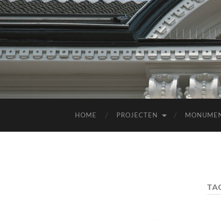
HOME
PROJECTEN
MONUME
TA