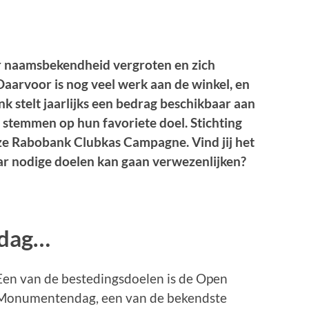
ar naamsbekendheid vergroten en zich
Daarvoor is nog veel werk aan de winkel, en
k stelt jaarlijks een bedrag beschikbaar aan
 stemmen op hun favoriete doel. Stichting
ze Rabobank Clubkas Campagne. Vind jij het
aar nodige doelen kan gaan verwe
zenlijken?
ndag…
Een van de bestedingsdoelen is de Open
Monumentendag, een van de bekendste