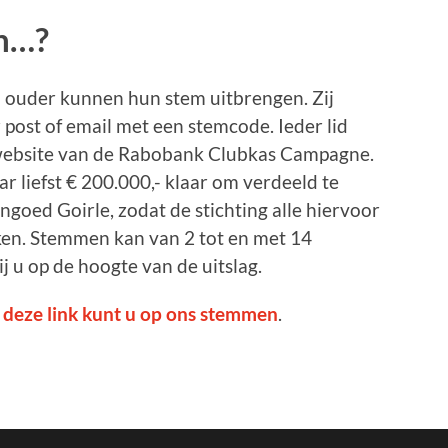
n…?
n ouder kunnen hun stem uitbrengen. Zij
post of email met een stemcode. Ieder lid
website van de Rabobank Clubkas Campagne.
ar liefst € 200.000,- klaar om verdeeld te
goed Goirle, zodat de stichting alle hiervoor
en. Stemmen kan van 2 tot en met 14
 u op de hoogte van de uitslag.
 deze link kunt u op ons stemmen
.