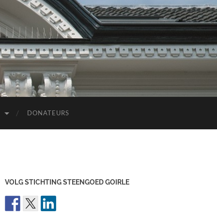
D
DONATEURS
VOLG STICHTING STEENGOED GOIRLE