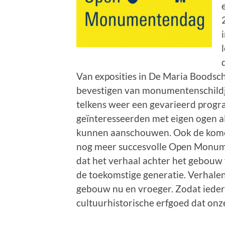
Van exposities in De Maria Boodsc
bevestigen van monumentenschildje
telkens weer een gevarieerd prog
geïnteresseerden met eigen ogen al
kunnen aanschouwen. Ook de komen
nog meer succesvolle Open Monume
dat het verhaal achter het gebouw 
de toekomstige generatie. Verhalen
gebouw nu en vroeger. Zodat iedere
cultuurhistorische erfgoed dat onz