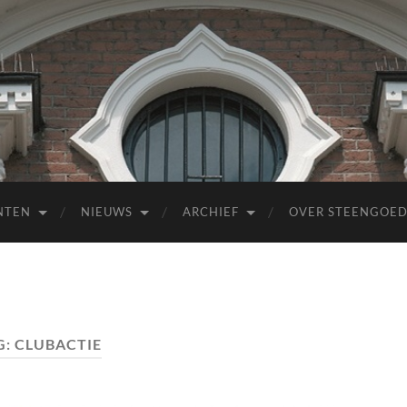
NTEN
NIEUWS
ARCHIEF
OVER STEENGOE
G:
CLUBACTIE