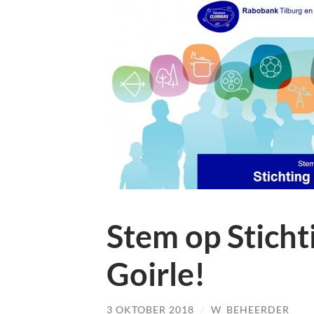
Stem op Stich
Goirle!
3 OKTOBER 2018
/
W_BEHEERDER