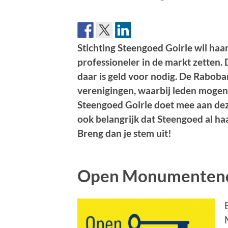
Stichting Steengoed Goirle wil ha
professioneler in de markt zetten. 
daar is geld voor nodig. De Raboban
verenigingen, waarbij leden mogen
Steengoed Goirle doet mee aan de
ook belangrijk dat Steengoed al h
Breng dan je stem uit!
Open Monumente