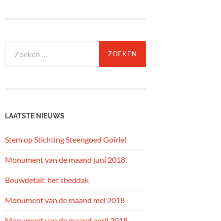
Zoeken
naar:
LAATSTE NIEUWS
Stem op Stichting Steengoed Goirle!
Monument van de maand juni 2018
Bouwdetail: het sheddak
Monument van de maand mei 2018
Monument van de maand april 2018