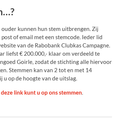
n…?
n ouder kunnen hun stem uitbrengen. Zij
post of email met een stemcode. Ieder lid
website van de Rabobank Clubkas Campagne.
ar liefst € 200.000,- klaar om verdeeld te
goed Goirle, zodat de stichting alle hiervoor
en. Stemmen kan van 2 tot en met 14
 u op de hoogte van de uitslag.
 deze link kunt u op ons stemmen
.