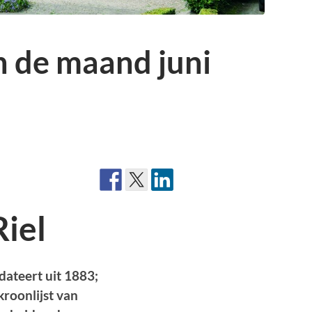
 de maand juni
Riel
dateert uit 1883;
kroonlijst van