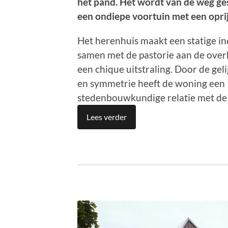
het pand. Het wordt van de weg g
een ondiepe voortuin met een oprij
Het herenhuis maakt een statige in
samen met de pastorie aan de over
een chique uitstraling. Door de gel
en symmetrie heeft de woning een
stedenbouwkundige relatie met de 
Lees verder