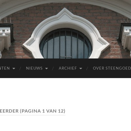
NTEN
NIEUWS
ARCHIEF
OVER STEENGOE
EERDER
(PAGINA 1 VAN 12)