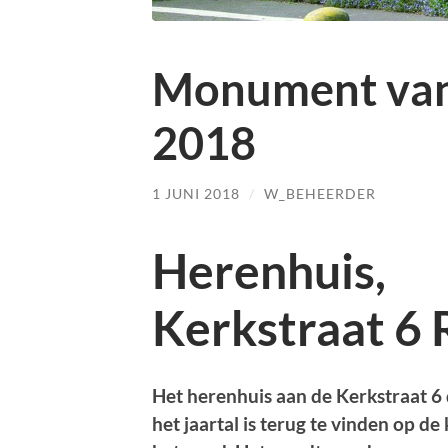
Monument van
2018
1 JUNI 2018
/
W_BEHEERDER
Herenhuis,
Kerkstraat 6 
Het herenhuis aan de Kerkstraat 6 
het jaartal is terug te vinden op de 