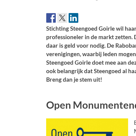
Stichting Steengoed Goirle wil ha
professioneler in de markt zetten. 
daar is geld voor nodig. De Raboban
verenigingen, waarbij leden mogen
Steengoed Goirle doet mee aan de
ook belangrijk dat Steengoed al h
Breng dan je stem uit!
Open Monumente