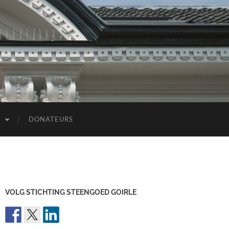
D
DONATEURS
VOLG STICHTING STEENGOED GOIRLE