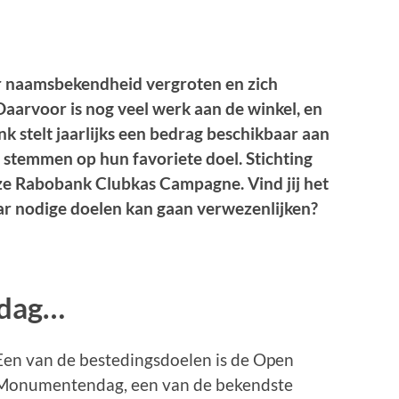
ar naamsbekendheid vergroten en zich
Daarvoor is nog veel werk aan de winkel, en
k stelt jaarlijks een bedrag beschikbaar aan
 stemmen op hun favoriete doel. Stichting
ze Rabobank Clubkas Campagne. Vind jij het
aar nodige doelen kan gaan verwe
zenlijken?
ndag…
Een van de bestedingsdoelen is de Open
Monumentendag, een van de bekendste