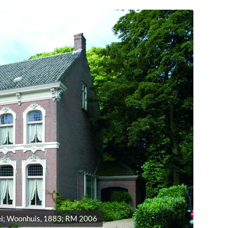
el; Woonhuis, 1883; RM 2006