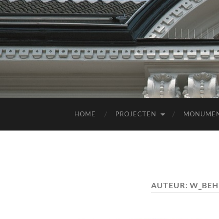
HOME
PROJECTEN
MONUME
AUTEUR:
W_BEH