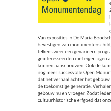
Van exposities in De Maria Boodsc
bevestigen van monumentenschildje
telkens weer een gevarieerd prog
geïnteresseerden met eigen ogen al
kunnen aanschouwen. Ook de komen
nog meer succesvolle Open Monume
dat het verhaal achter het gebouw 
de toekomstige generatie. Verhalen
gebouw nu en vroeger. Zodat iedere
cultuurhistorische erfgoed dat onz