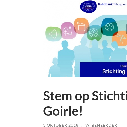
Stem op Stich
Goirle!
3 OKTOBER 2018
/
W_BEHEERDER