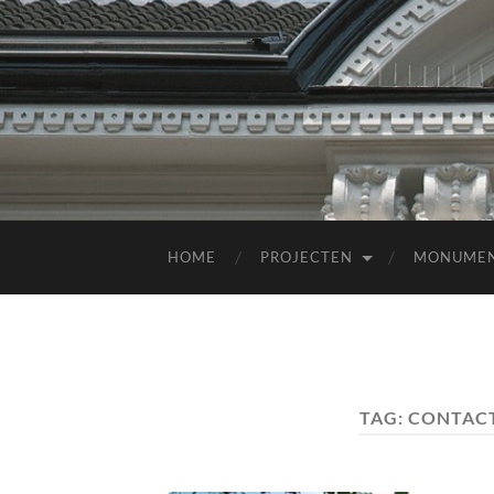
HOME
PROJECTEN
MONUME
TAG:
CONTACT