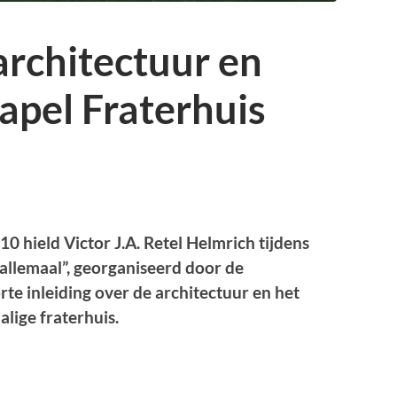
architectuur en
kapel Fraterhuis
 hield Victor J.A. Retel Helmrich tijdens
allemaal”, georganiseerd door de
te inleiding over de architectuur en het
alige fraterhuis.