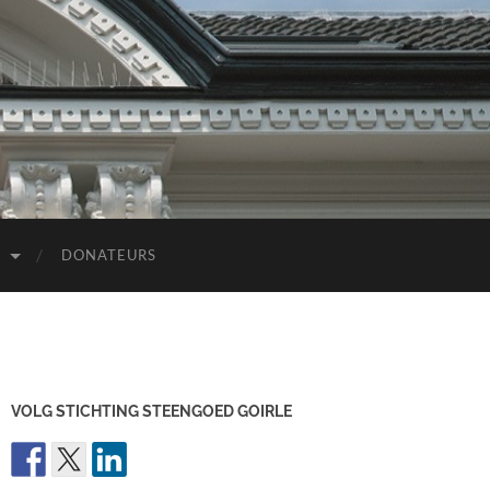
D
DONATEURS
VOLG STICHTING STEENGOED GOIRLE