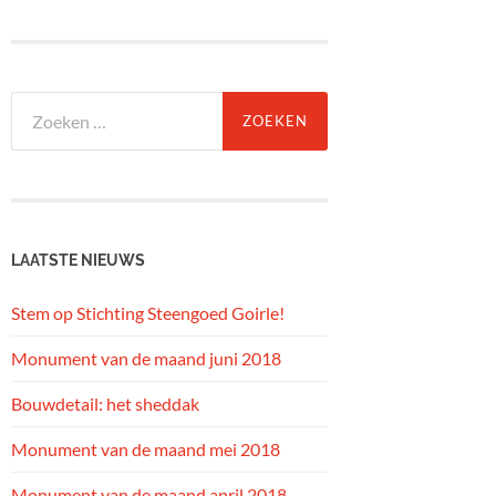
Zoeken
naar:
LAATSTE NIEUWS
Stem op Stichting Steengoed Goirle!
Monument van de maand juni 2018
Bouwdetail: het sheddak
Monument van de maand mei 2018
Monument van de maand april 2018