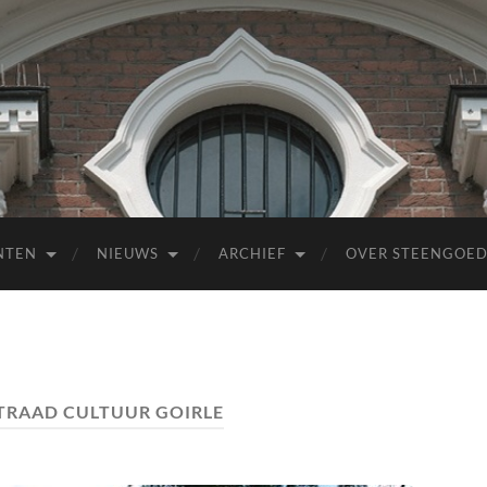
NTEN
NIEUWS
ARCHIEF
OVER STEENGOE
RAAD CULTUUR GOIRLE