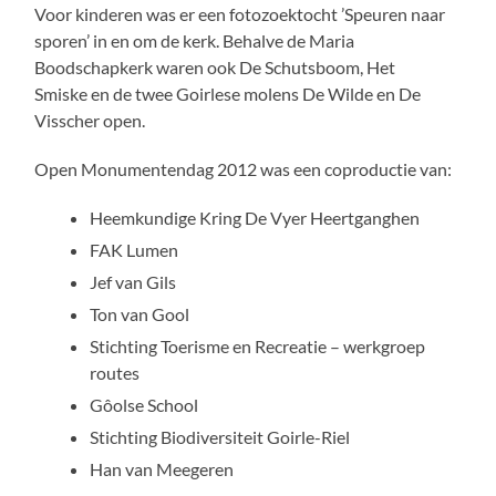
Voor kinderen was er een fotozoektocht ’Speuren naar
sporen’ in en om de kerk. Behalve de Maria
Boodschapkerk waren ook De Schutsboom, Het
Smiske en de twee Goirlese molens De Wilde en De
Visscher open.
Open Monumentendag 2012 was een coproductie van:
Heemkundige Kring De Vyer Heertganghen
FAK Lumen
Jef van Gils
Ton van Gool
Stichting Toerisme en Recreatie – werkgroep
routes
Gôolse School
Stichting Biodiversiteit Goirle-Riel
Han van Meegeren