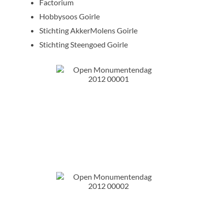
Factorium
Hobbysoos Goirle
Stichting AkkerMolens Goirle
Stichting Steengoed Goirle