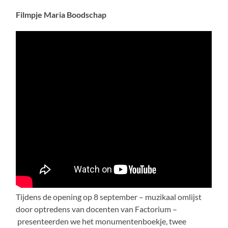
F
ilmpje Maria Boodschap
Tijdens de opening op 8 september – muzikaal omlijst
door optredens van docenten van Factorium –
presenteerden we het monumentenboekje, twee