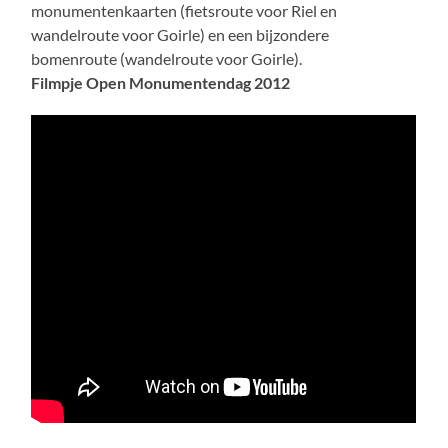
monumentenkaarten (fietsroute voor Riel en
wandelroute voor Goirle) en een bijzondere
bomenroute (wandelroute voor Goirle).
Filmpje Open Monumentendag 2012