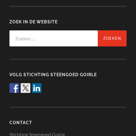
ZOEK IN DE WEBSITE
Zoeken
naar:
VOLG STICHTING STEENGOED GOIRLE
CONTACT
Stichting Steengoed Goirle