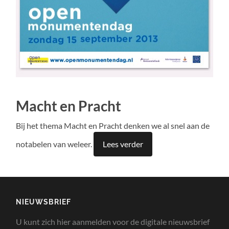
Macht en Pracht
Bij het thema Macht en Pracht denken we al snel aan de
notabelen van weleer.
Lees verder
NIEUWSBRIEF
U kunt zich hier aanmelden voor de digitale nieuwsbrief