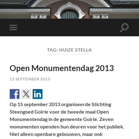
Toggle
Toggle
zoekve
mobiel
menu
TAG:
HUIZE STELLA
Open Monumentendag 2013
15 SEPTEMBER 2013
Op 15 september 2013 organiseerde Stichting
Steengoed Goirle voor de tweede maal Open
Monumentendag in de gemeente Goirle. Zeven
monumenten openden hun deuren voor het publiek.
Niet alleen openbare gebouwen, maar ook