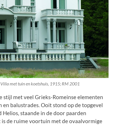
Villa met tuin en koetshuis, 1915; RM 2001
he stijl met veel Grieks-Romeinse elementen
n en balustrades. Ooit stond op de topgevel
 Helios, staande in de door paarden
is de ruime voortuin met de ovaalvormige