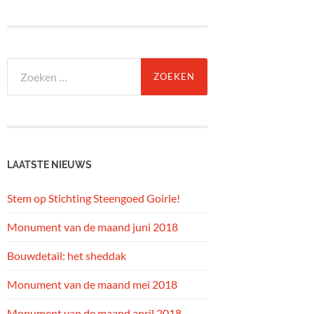
Zoeken
naar:
LAATSTE NIEUWS
Stem op Stichting Steengoed Goirle!
Monument van de maand juni 2018
Bouwdetail: het sheddak
Monument van de maand mei 2018
Monument van de maand april 2018