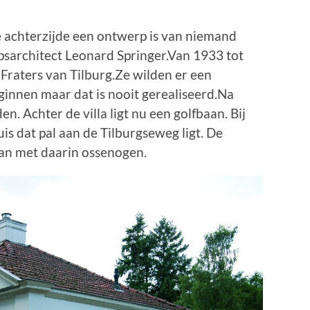
e achterzijde een ontwerp is van niemand
sarchitect Leonard Springer.Van 1933 tot
Fraters van Tilburg.Ze wilden er een
ginnen maar dat is nooit gerealiseerd.Na
n. Achter de villa ligt nu een golfbaan. Bij
is dat pal aan de Tilburgseweg ligt. De
an met daarin ossenogen.