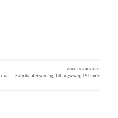
VOLGEND BERICHT
traat
Fabrikantenwoning, Tilburgseweg 19 Goirle