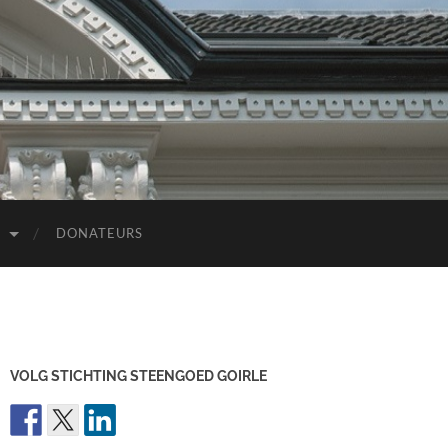
D
DONATEURS
VOLG STICHTING STEENGOED GOIRLE