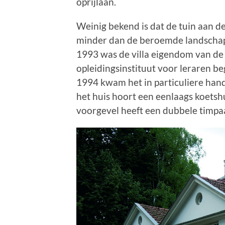
oprijlaan.
Weinig bekend is dat de tuin aan d
minder dan de beroemde landschap
1993 was de villa eigendom van de 
opleidingsinstituut voor leraren be
1994 kwam het in particuliere hande
het huis hoort een eenlaags koetshu
voorgevel heeft een dubbele timpa