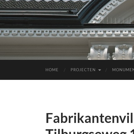
HOME
PROJECTEN
MONUME
Fabrikantenvill