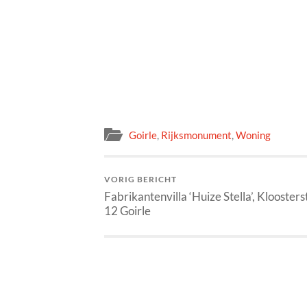
Goirle
,
Rijksmonument
,
Woning
VORIG BERICHT
Fabrikantenvilla ‘Huize Stella’, Kloosters
12 Goirle