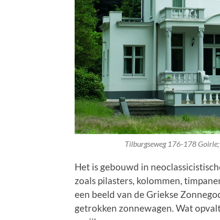
Tilburgseweg 176-178 Goirle; 
Het is gebouwd in neoclassicistisc
zoals pilasters, kolommen, timpane
een beeld van de Griekse Zonnegod
getrokken zonnewagen. Wat opvalt 