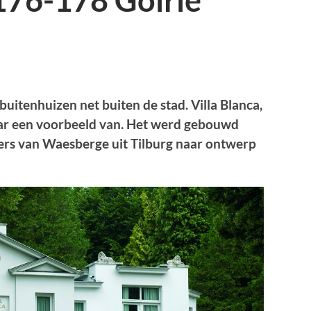
176-178 Goirle
itenhuizen net bui­ten de stad. Villa Blanca,
daar een voorbeeld van. Het werd gebouwd
aers van Waesberge uit Tilburg naar ontwerp