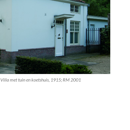
Villa met tuin en koetshuis, 1915; RM 2001