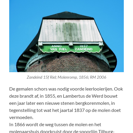
Zandeind 15f Riel; Molenromp, 1856; RM 2006
De gemalen schors was nodig voorde leerlooierijen. Ook
deze brandt af, in 1855, en Lambertus de Werd bouwt
een jaar later een nieuwe stenen bergkorenmolen, in
tegenstelling tot wat het jaartal 1837 op de molen doet
vermoeden.
In 1866 wordt de weg tussen de molen en het
molenaarshuis doorkruist door de spoorlijn Tilburg-