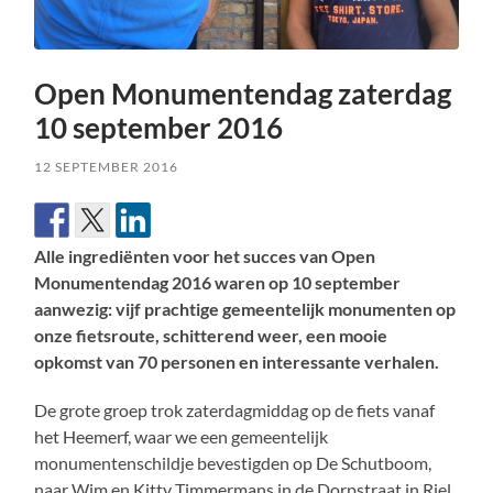
Open Monumentendag zaterdag
10 september 2016
12 SEPTEMBER 2016
Alle ingrediënten voor het succes van Open
Monumentendag 2016 waren op 10 september
aanwezig: vijf prachtige gemeentelijk monumenten op
onze fietsroute, schitterend weer, een mooie
opkomst van 70 personen en interessante verhalen.
De grote groep trok zaterdagmiddag op de fiets vanaf
het Heemerf, waar we een gemeentelijk
monumentenschildje bevestigden op De Schutboom,
naar Wim en Kitty Timmermans in de Dorpstraat in Riel.