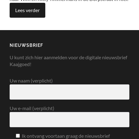
Lees verder
NIEUWSBRIEF
U kunt zich hier aanmelden voor de digitale nieuwsbrief
Kaajgoed!
Uw naam (verplicht)
Uw e-mail (verplicht)
Ik ontvang voortaan graag de nieuwsbrief