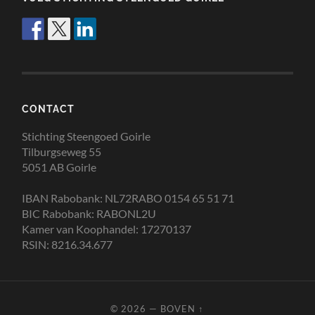
CONTACT
Stichting Steengoed Goirle
Tilburgseweg 55
5051 AB Goirle
IBAN Rabobank: NL72RABO 0154 65 51 71
BIC Rabobank: RABONL2U
Kamer van Koophandel: 17270137
RSIN: 8216.34.677
© 2026
—
BOVEN ↑