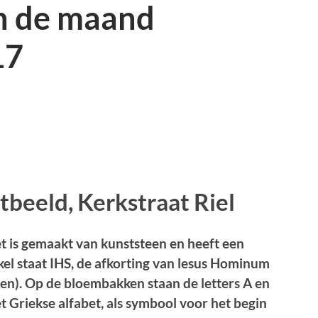
 de maand
17
rtbeeld, Kerkstraat Riel
et is gemaakt van kunststeen en heeft een
kel staat IHS, de afkorting van lesus Hominum
en). Op de bloembakken staan de letters A en
et Griekse alfabet, als symbool voor het begin