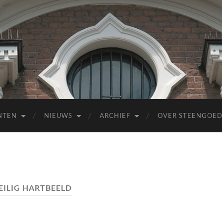
NTEN
NIEUWS
ARCHIEF
OVER STEENGOE
EILIG HARTBEELD