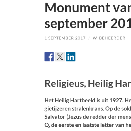
Monument van
september 20
1 SEPTEMBER 2017
/
W_BEHEERDER
Religieus, Heilig Ha
Het Heilig Hartbeeld is uit 1927. H
gietijzeren stralenkrans. Op de sok
Salvator (Jezus de redder der mens
Q, de eerste en laatste letter van h