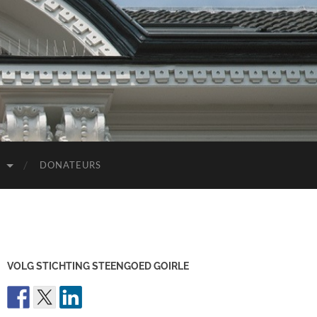
D
DONATEURS
VOLG STICHTING STEENGOED GOIRLE