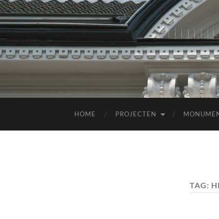
HOME
PROJECTEN
MONUME
TAG:
H