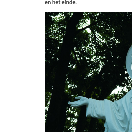
en het einde.