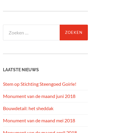
Zoeken
naar:
LAATSTE NIEUWS
Stem op Stichting Steengoed Goirle!
Monument van de maand juni 2018
Bouwdetail: het sheddak
Monument van de maand mei 2018
Monument van de maand april 2018