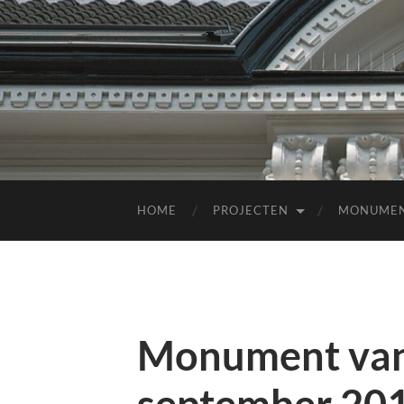
HOME
PROJECTEN
MONUME
Monument van