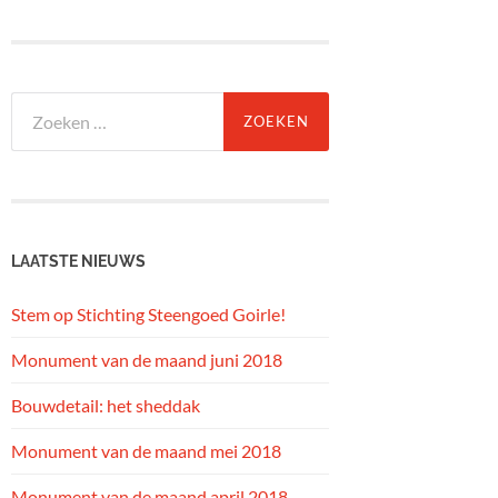
Zoeken
naar:
LAATSTE NIEUWS
Stem op Stichting Steengoed Goirle!
Monument van de maand juni 2018
Bouwdetail: het sheddak
Monument van de maand mei 2018
Monument van de maand april 2018