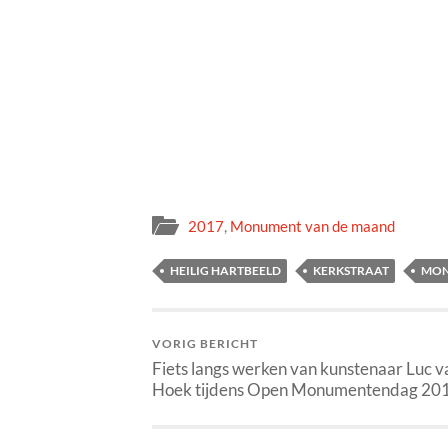
2017
,
Monument van de maand
HEILIG HARTBEELD
KERKSTRAAT
MON
VORIG BERICHT
Fiets langs werken van kunstenaar Luc v
Hoek tijdens Open Monumentendag 20