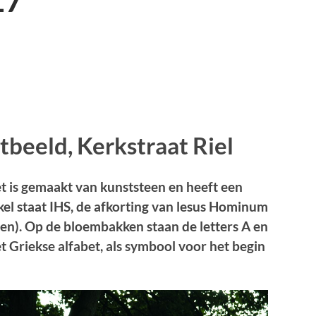
17
rtbeeld, Kerkstraat Riel
et is gemaakt van kunststeen en heeft een
kel staat IHS, de afkorting van lesus Hominum
en). Op de bloembakken staan de letters A en
et Griekse alfabet, als symbool voor het begin