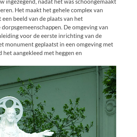
euw ingezegend, nadat het was schoongemaakt
ulieren. Het maakt het gehele complex van
t een beeld van de plaats van het
tse dorpsgemeenschappen. De omgeving van
leiding voor de eerste inrichting van de
het monument geplaatst in een omgeving met
rd het aangekleed met heggen en