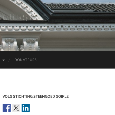
D
DONATEURS
VOLG STICHTING STEENGOED GOIRLE