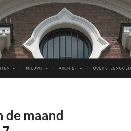
NTEN
NIEUWS
ARCHIEF
OVER STEENGOE
 de maand