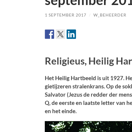
september 20
1 SEPTEMBER 2017
/
W_BEHEERDER
Religieus, Heilig Ha
Het Heilig Hartbeeld is uit 1927. H
gietijzeren stralenkrans. Op de sok
Salvator (Jezus de redder der mens
Q, de eerste en laatste letter van h
en het einde.