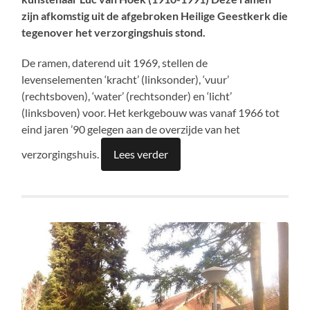
zijn afkomstig uit de afgebroken Heilige Geestkerk die
tegenover het verzorgingshuis stond.
De ramen, daterend uit 1969, stellen de
levenselementen ‘kracht’ (linksonder), ‘vuur’
(rechtsboven), ‘water’ (rechtsonder) en ‘licht’
(linksboven) voor. Het kerkgebouw was vanaf 1966 tot
eind jaren ’90 gelegen aan de overzijde van het
verzorgingshuis.
Lees verder