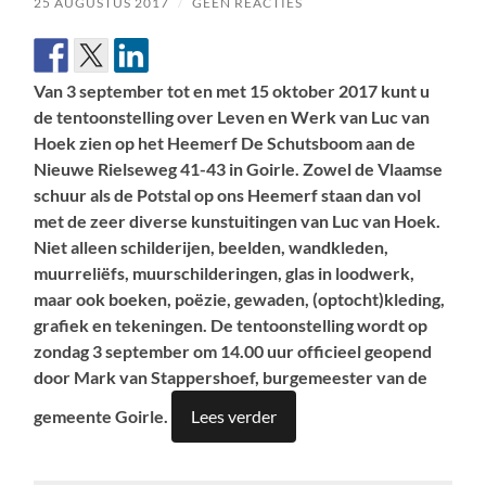
25 AUGUSTUS 2017
/
GEEN REACTIES
Van 3 september tot en met 15 oktober 2017 kunt u
de tentoonstelling over Leven en Werk van Luc van
Hoek zien op het Heemerf De Schutsboom aan de
Nieuwe Rielseweg 41-43 in Goirle. Zowel de Vlaamse
schuur als de Potstal op ons Heemerf staan dan vol
met de zeer diverse kunstuitingen van Luc van Hoek.
Niet alleen schilderijen, beelden, wandkleden,
muurreliëfs, muurschilderingen, glas in loodwerk,
maar ook boeken, poëzie, gewaden, (optocht)kleding,
grafiek en tekeningen. De tentoonstelling wordt op
zondag 3 september om 14.00 uur officieel geopend
door Mark van Stappershoef, burgemeester van de
gemeente Goirle.
Lees verder