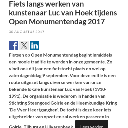
Fiets langs werken van
kunstenaar Luc van Hoek tijdens
Open Monumentendag 2017
30 AUGUSTUS 2017
Fietsen op Open Monumentendag begint inmiddels
een mooie traditie te worden in onze gemeente. Zo
vindt ook dit jaar een fietstocht plaats en wel op
zaterdagmiddag 9 september. Voor deze editie is een
route uitgezet langs diverse werken van onze
bekende lokale kunstenaar Luc van Hoek (1910-
1991). De organisatie is wederom in handen van
Stichting Steengoed Goirle en de Heemkundige Kring
‘De Vyer Heertganghen’. De tocht is deze keer iets
uitgebreider van opzet en zal werken passeren in
Goirle, Tilburg en Hilvarenbeek.
Lees verder