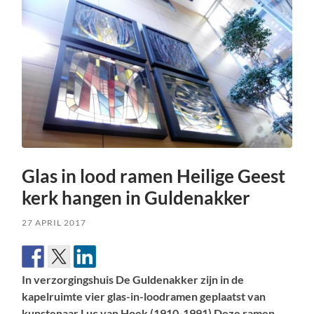
Glas in lood ramen Heilige Geest
kerk hangen in Guldenakker
27 APRIL 2017
In verzorgingshuis De Guldenakker zijn in de
kapelruimte vier glas-in-loodramen geplaatst van
kunstenaar Luc van Hoek (1910-1991) Deze ramen