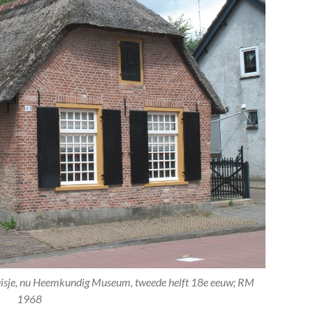
uisje, nu Heemkundig Museum, tweede helft 18e eeuw; RM
1968