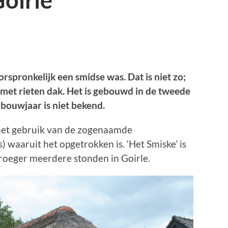
oirle
spronkelijk een smidse was. Dat is niet zo;
met rieten dak. Het is gebouwd in de tweede
 bouwjaar is niet bekend.
 het gebruik van de zogenaamde
s) waaruit het opgetrokken is. ‘Het Smiske’ is
vroeger meerdere stonden in Goirle.