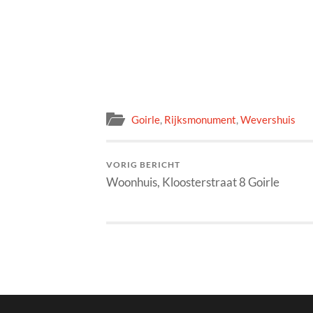
Goirle
,
Rijksmonument
,
Wevershuis
VORIG BERICHT
Woonhuis, Kloosterstraat 8 Goirle