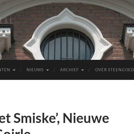
NTEN
NIEUWS
ARCHIEF
OVER STEENGOE
et Smiske’, Nieuwe