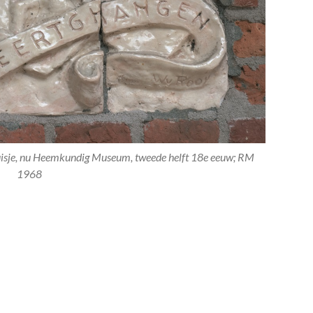
uisje, nu Heemkundig Museum, tweede helft 18e eeuw; RM
1968