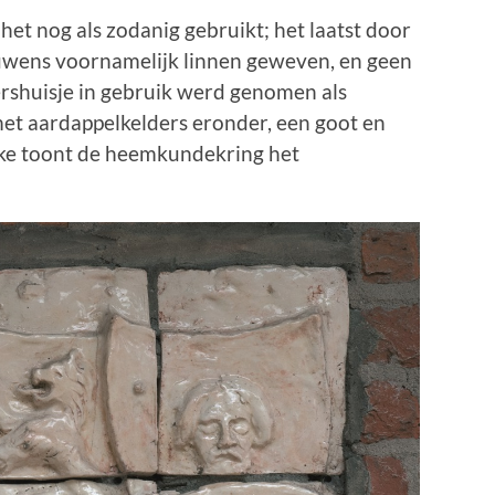
t nog als zodanig gebruikt; het laatst door
ouwens voornamelijk linnen geweven, en geen
vershuisje in gebruik werd genomen als
 aardappelkelders eronder, een goot en
iske toont de heemkundekring het