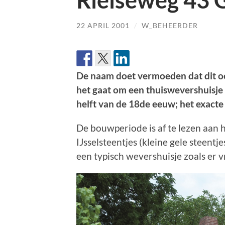
Rielseweg 43 G
22 APRIL 2001
/
W_BEHEERDER
De naam doet vermoeden dat dit oor
het gaat om een thuiswevershuisje 
helft van de 18de eeuw; het exacte
De bouwperiode is af te lezen aan
IJsselsteentjes (kleine gele steentje
een typisch wevershuisje zoals er 