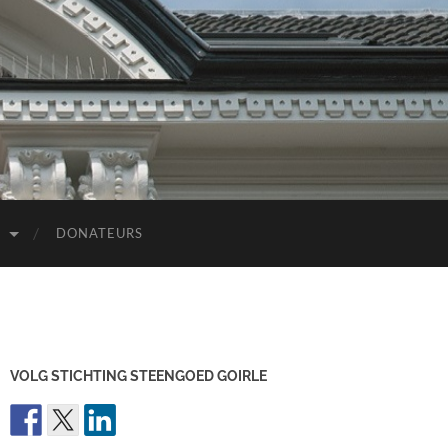
D
DONATEURS
VOLG STICHTING STEENGOED GOIRLE