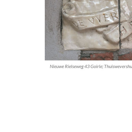
Nieuwe Rielseweg 43 Goirle; Thuisweversh