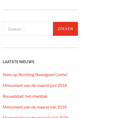
Zoeken
naar:
LAATSTE NIEUWS
Stem op Stichting Steengoed Goirle!
Monument van de maand juni 2018
Bouwdetail: het sheddak
Monument van de maand mei 2018
Monument van de maand april 2018