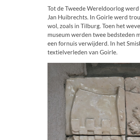
Tot de Tweede Wereldoorlog werd he
Jan Huibrechts. In Goirle werd tr
wol, zoals in Tilburg. Toen het we
museum werden twee bedsteden met
een fornuis verwijderd. In het Sm
textielverleden van Goirle.