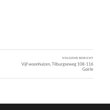
VOLGEND BERICHT
Vijf woonhuizen, Tilburgseweg 108-116
Goirle