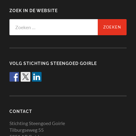
ZOEK IN DE WEBSITE
Zoeken
naar:
VOLG STICHTING STEENGOED GOIRLE
CONTACT
Stichting Steengoed Goirle
Tilburgseweg 55