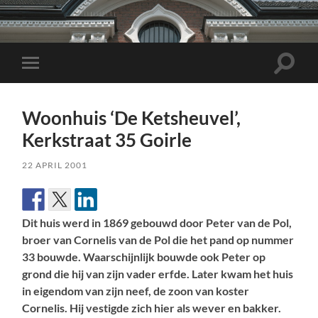
Toggle
Toggle
zoekve
mobiel
menu
Woonhuis ‘De Ketsheuvel’,
Kerkstraat 35 Goirle
22 APRIL 2001
Dit huis werd in 1869 gebouwd door Peter van de Pol,
broer van Cornelis van de Pol die het pand op nummer
33 bouwde. Waarschijnlijk bouwde ook Peter op
grond die hij van zijn vader erfde. Later kwam het huis
in eigendom van zijn neef, de zoon van koster
Cornelis. Hij vestigde zich hier als wever en bakker.