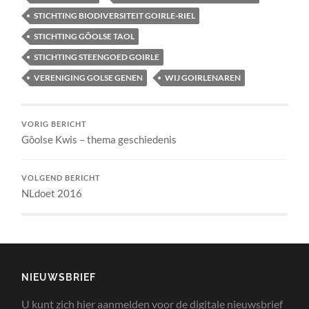
STICHTING BIODIVERSITEIT GOIRLE-RIEL
STICHTING GÔOLSE TAOL
STICHTING STEENGOED GOIRLE
VERENIGING GOLSE GENEN
WIJ GOIRLENAREN
VORIG BERICHT
Gôolse Kwis – thema geschiedenis
VOLGEND BERICHT
NLdoet 2016
NIEUWSBRIEF
U kunt zich hier aanmelden voor de digitale nieuwsbrief