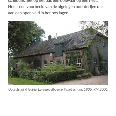
schilddak met op het dak een ooievaar op een nest.
Het is een voorbeeld van de afgelegen boerderijen die
aan een open veld in het bos lagen.
Goorstraat 6 Goirle; Langgevelboerderij met schuur, 1935; RM 2001