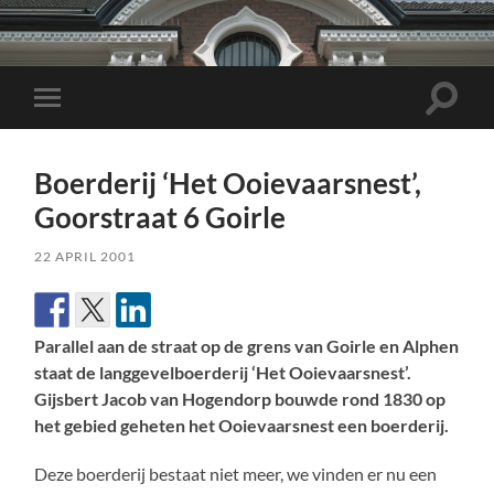
Toggle
Toggle
zoekve
mobiel
menu
Boerderij ‘Het Ooievaarsnest’,
Goorstraat 6 Goirle
22 APRIL 2001
Parallel aan de straat op de grens van Goirle en Alphen
staat de langgevelboerderij ‘Het Ooievaarsnest’.
Gijsbert Jacob van Hogendorp bouwde rond 1830 op
het gebied geheten het Ooievaarsnest een boerderij.
Deze boerderij bestaat niet meer, we vinden er nu een